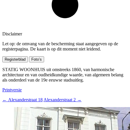
Disclaimer
Let op: de omvang van de bescherming staat aangegeven op de
registerpagina. De kaart is op dit moment niet leidend.
Registerblad
Foto’s
STATIG WOONHUIS uit omstreeks 1860, van harmonische
architectuur en van oudheidkundige waarde, van algemeen belang
als onderdeel van de 19e eeuwse stadsuitleg.
Printversie
←
Alexanderstraat 18
Alexanderstraat 2
→