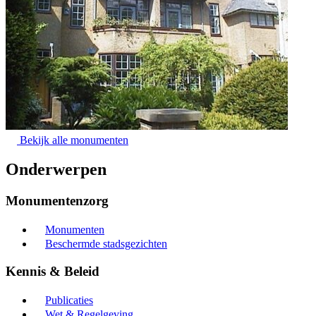
Bekijk alle monumenten
Onderwerpen
Monumentenzorg
Monumenten
Beschermde stadsgezichten
Kennis & Beleid
Publicaties
Wet & Regelgeving