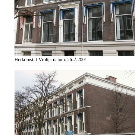
Herkomst: J.Vrolijk datum: 26-2-2001