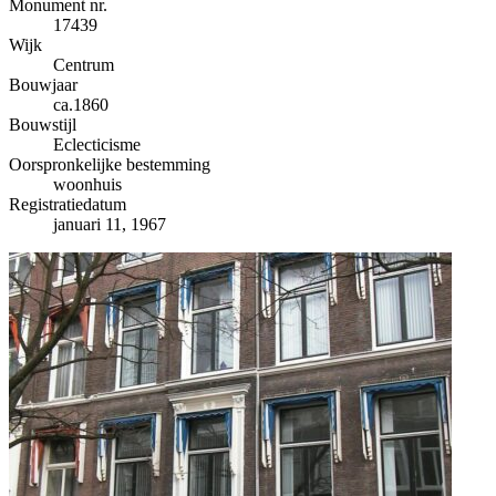
−
Monument nr.
17439
Wijk
Centrum
Bouwjaar
ca.1860
Bouwstijl
Eclecticisme
Oorspronkelijke bestemming
woonhuis
Registratiedatum
januari 11, 1967