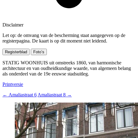
Disclaimer
Let op: de omvang van de bescherming staat aangegeven op de
registerpagina. De kaart is op dit moment niet leidend.
Registerblad
Foto’s
STATIG WOONHUIS uit omstreeks 1860, van harmonische
architectuur en van oudheidkundige waarde, van algemeen belang
als onderdeel van de 19e eeuwse stadsuitleg.
Printversie
←
Amaliastraat 6
Amaliastraat 8
→