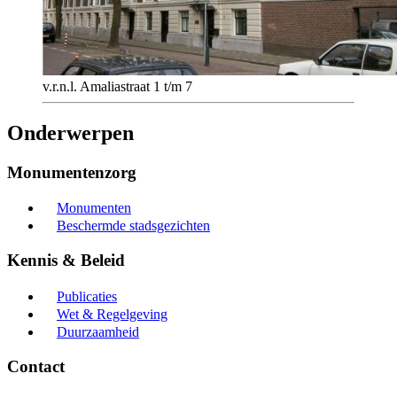
v.r.n.l. Amaliastraat 1 t/m 7
Onderwerpen
Monumentenzorg
Monumenten
Beschermde stadsgezichten
Kennis & Beleid
Publicaties
Wet & Regelgeving
Duurzaamheid
Contact