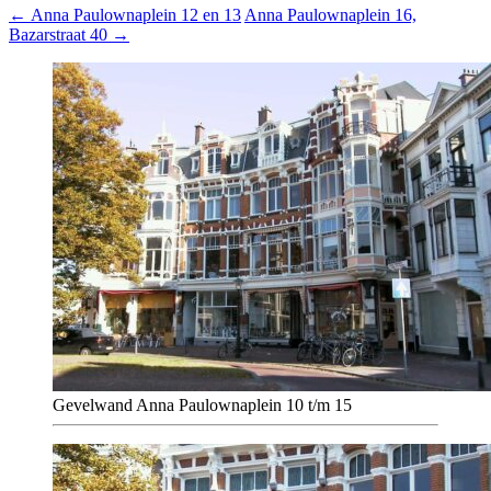
←
Anna Paulownaplein 12 en 13
Anna Paulownaplein 16,
Bazarstraat 40
→
Gevelwand Anna Paulownaplein 10 t/m 15