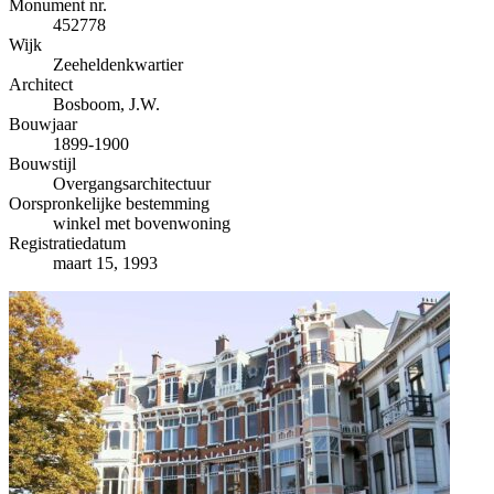
−
Monument nr.
452778
Wijk
Zeeheldenkwartier
Architect
Bosboom, J.W.
Bouwjaar
1899-1900
Bouwstijl
Overgangsarchitectuur
Oorspronkelijke bestemming
winkel met bovenwoning
Registratiedatum
maart 15, 1993