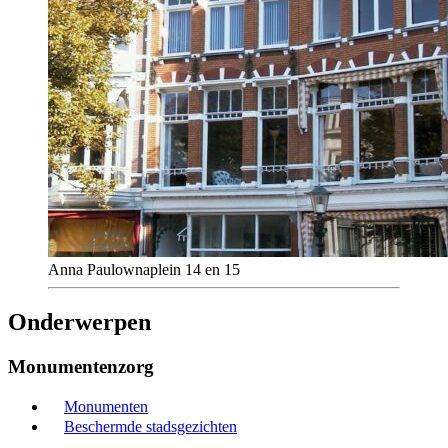
Anna Paulownaplein 14 en 15
Onderwerpen
Monumentenzorg
Monumenten
Beschermde stadsgezichten