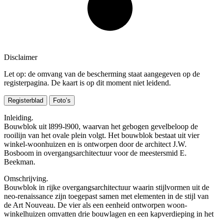
Disclaimer
Let op: de omvang van de bescherming staat aangegeven op de
registerpagina. De kaart is op dit moment niet leidend.
Registerblad
Foto’s
Inleiding.
Bouwblok uit l899-l900, waarvan het gebogen gevelbeloop de
rooilijn van het ovale plein volgt. Het bouwblok bestaat uit vier
winkel-woonhuizen en is ontworpen door de architect J.W.
Bosboom in overgangsarchitectuur voor de meestersmid E.
Beekman.
Omschrijving.
Bouwblok in rijke overgangsarchitectuur waarin stijlvormen uit de
neo-renaissance zijn toegepast samen met elementen in de stijl van
de Art Nouveau. De vier als een eenheid ontworpen woon-
winkelhuizen omvatten drie bouwlagen en een kapverdieping in het