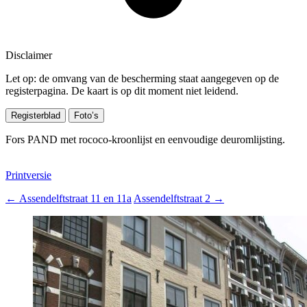
Disclaimer
Let op: de omvang van de bescherming staat aangegeven op de
registerpagina. De kaart is op dit moment niet leidend.
Registerblad
Foto’s
Fors PAND met rococo-kroonlijst en eenvoudige deuromlijsting.
Printversie
←
Assendelftstraat 11 en 11a
Assendelftstraat 2
→