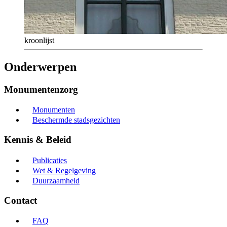
kroonlijst
Onderwerpen
Monumentenzorg
Monumenten
Beschermde stadsgezichten
Kennis & Beleid
Publicaties
Wet & Regelgeving
Duurzaamheid
Contact
FAQ