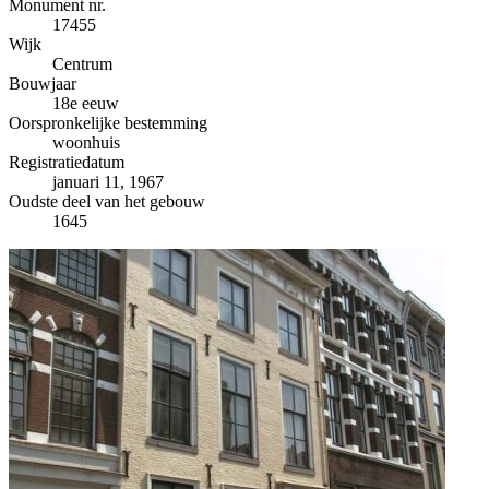
−
Monument nr.
17455
Wijk
Centrum
Bouwjaar
18e eeuw
Oorspronkelijke bestemming
woonhuis
Registratiedatum
januari 11, 1967
Oudste deel van het gebouw
1645