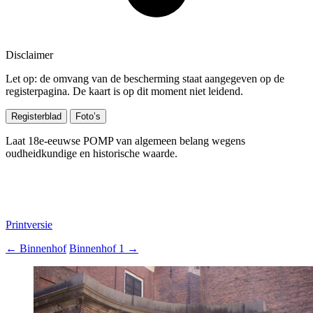
Disclaimer
Let op: de omvang van de bescherming staat aangegeven op de
registerpagina. De kaart is op dit moment niet leidend.
Registerblad
Foto’s
Laat 18e-eeuwse POMP van algemeen belang wegens
oudheidkundige en historische waarde.
Printversie
←
Binnenhof
Binnenhof 1
→