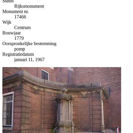
−
Status
Rijksmonument
Monument nr.
17466
Wijk
Centrum
Bouwjaar
1779
Oorspronkelijke bestemming
pomp
Registratiedatum
januari 11, 1967