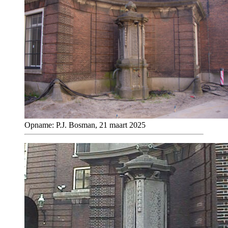
Opname: P.J. Bosman, 21 maart 2025