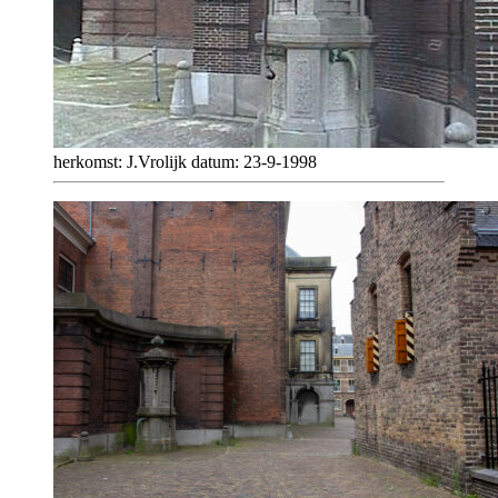
herkomst: J.Vrolijk datum: 23-9-1998