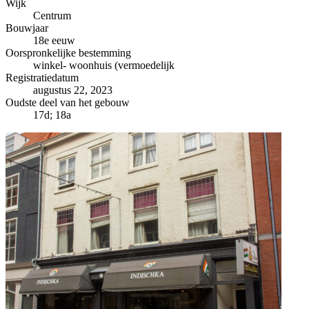
−
Wijk
Centrum
Bouwjaar
18e eeuw
Oorspronkelijke bestemming
winkel- woonhuis (vermoedelijk
Registratiedatum
augustus 22, 2023
Oudste deel van het gebouw
17d; 18a