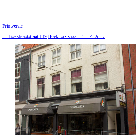
Printversie
←
Boekhorststraat 139
Boekhorststraat 141-141A
→