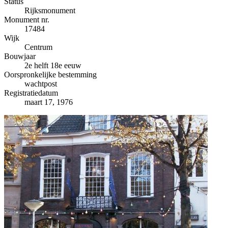
−
Status
Rijksmonument
Monument nr.
17484
Wijk
Centrum
Bouwjaar
2e helft 18e eeuw
Oorspronkelijke bestemming
wachtpost
Registratiedatum
maart 17, 1976