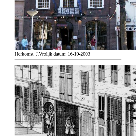
Herkomst: J.Vrolijk datum: 16-10-2003