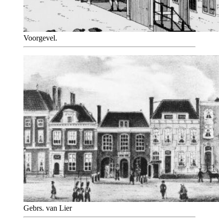
Voorgevel.
Gebrs. van Lier