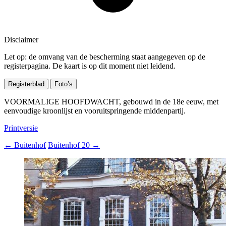
Disclaimer
Let op: de omvang van de bescherming staat aangegeven op de
registerpagina. De kaart is op dit moment niet leidend.
Registerblad
Foto’s
VOORMALIGE HOOFDWACHT, gebouwd in de 18e eeuw, met
eenvoudige kroonlijst en vooruitspringende middenpartij.
Printversie
←
Buitenhof
Buitenhof 20
→