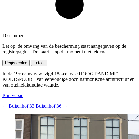
Disclaimer
Let op: de omvang van de bescherming staat aangegeven op de
registerpagina. De kaart is op dit moment niet leidend.
Registerblad
Foto’s
In de 19e eeuw gewijzigd 18e-eeuwse HOOG PAND MET
KOETSPOORT van eenvoudige doch harmonische architectuur en
van oudheidkundige waarde.
Printversie
←
Buitenhof 33
Buitenhof 36
→