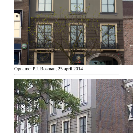
Opname: P.J. Bosman, 25 april 2014