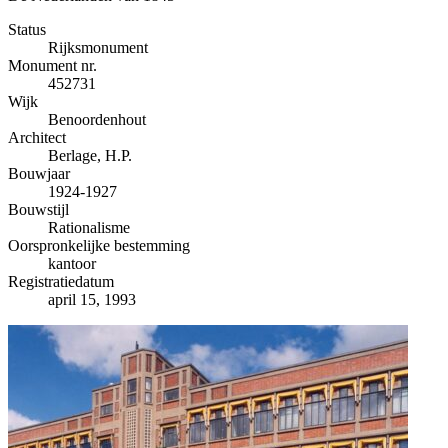
−
Status
Rijksmonument
Monument nr.
452731
Wijk
Benoordenhout
Architect
Berlage, H.P.
Bouwjaar
1924-1927
Bouwstijl
Rationalisme
Oorspronkelijke bestemming
kantoor
Registratiedatum
april 15, 1993