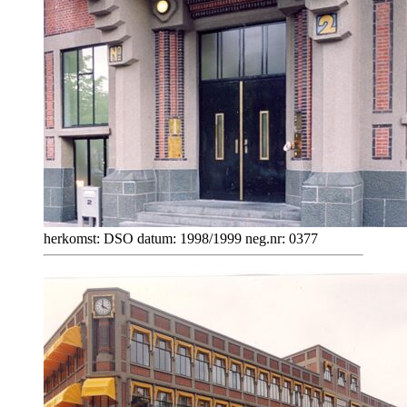
herkomst: DSO datum: 1998/1999 neg.nr: 0377