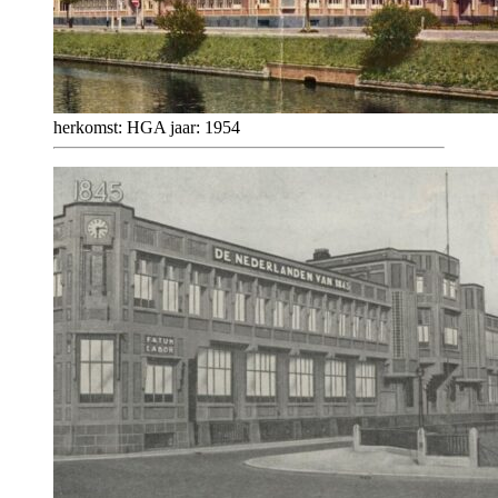
herkomst: HGA jaar: 1954