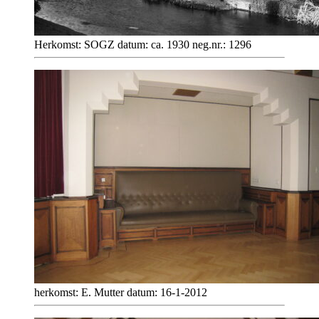
Herkomst: SOGZ datum: ca. 1930 neg.nr.: 1296
herkomst: E. Mutter datum: 16-1-2012