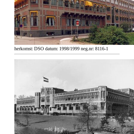
herkomst: DSO datum: 1998/1999 neg.nr: 8116-1