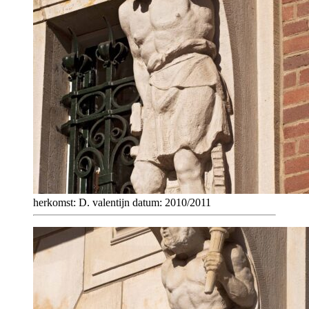
herkomst: D. valentijn datum: 2010/2011