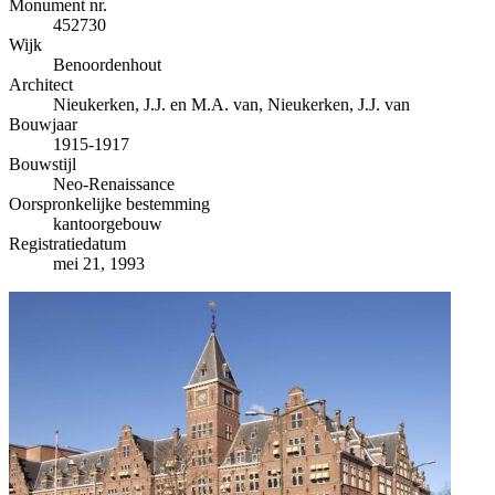
−
Monument nr.
452730
Wijk
Benoordenhout
Architect
Nieukerken, J.J. en M.A. van, Nieukerken, J.J. van
Bouwjaar
1915-1917
Bouwstijl
Neo-Renaissance
Oorspronkelijke bestemming
kantoorgebouw
Registratiedatum
mei 21, 1993