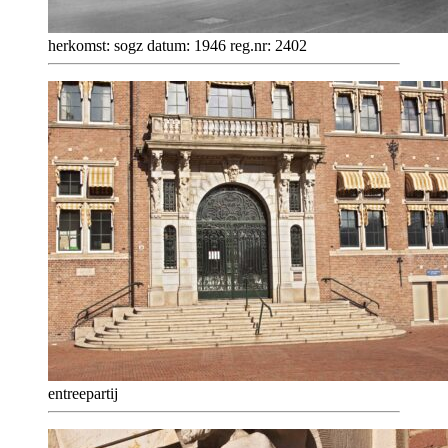
herkomst: sogz datum: 1946 reg.nr: 2402
entreepartij