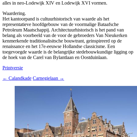
alles in neo-Lodewijk XIV en Lodewijk XVI vormen.
Waardering.
Het kantoorpand is cultuurhistorisch van waarde als het
representatieve hoofdgebouw van de voormalige Bataafsche
Petroleum Maatschappij. Architectuurhistorisch is het pand van
belang als voorbeeld van de voor de gebroeders Van Nieukerken
kenmerkende traditionalisitsche bouwtrant, geinspireerd op de
renaissance en het 17e-eeuwse Hollandse classicisme. Een
toegevoegde waarde is de belangrijke stedebouwkundige ligging op
de hoek van de Carel van Bylantlaan en Oostduinlaan.
Printversie
←
Calandkade
Carnegielaan
→