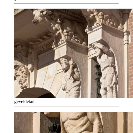
geveldetail