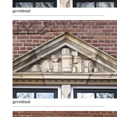
geveldetail
geveldetail