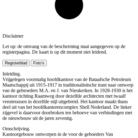
Disclaimer
Let op: de omvang van de bescherming staat aangegeven op de
registerpagina. De kaart is op dit moment niet leidend.
Registerblad
Foto’s
Inleiding.
Vrijgelegen voormalig hoofdkantoor van de Bataafsche Petroleum
Maatschappij uit 1915-1917 in traditionalistische trant naar ontwerp
van de gebroeders M.A. en J. van Nieukerken. In 1928-1930 is het
kantoor richting Raamweg door dezelfde architecten met twaalf
vensterassen in dezelfde stijl uitgebreid. Het kantoor maakt thans
deel uit van het hoofdkantorencomplex Shell Nederland. De linker
zijgevel is daarvoor doorbroken ten behoeve van verbindingen met
de nieuwbouw uit de jaren zeventig.
Omschrijving.
Kantoorgebouw ontworpen in de voor de geboeders Van