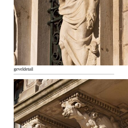
geveldetail