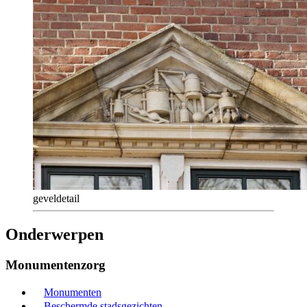
geveldetail
Onderwerpen
Monumentenzorg
Monumenten
Beschermde stadsgezichten