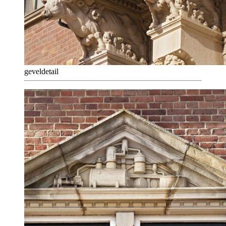
geveldetail