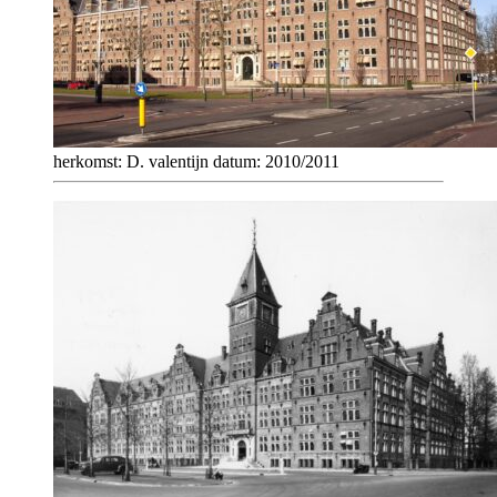
herkomst: D. valentijn datum: 2010/2011