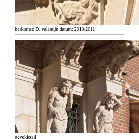
herkomst: D. valentijn datum: 2010/2011
geveldetail