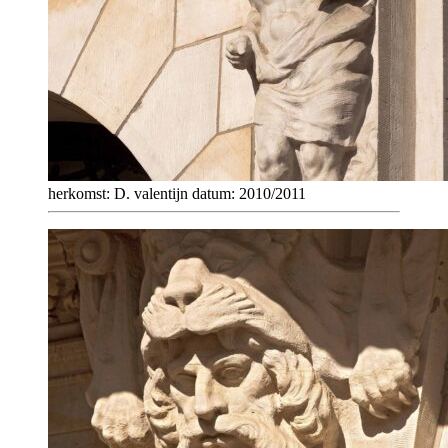
herkomst: D. valentijn datum: 2010/2011