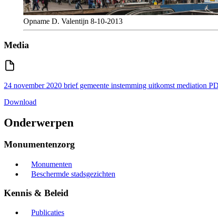
Opname D. Valentijn 8-10-2013
Media
24 november 2020 brief gemeente instemming uitkomst mediation
P
Download
Onderwerpen
Monumentenzorg
Monumenten
Beschermde stadsgezichten
Kennis & Beleid
Publicaties