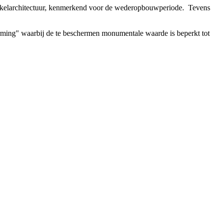
winkelarchitectuur, kenmerkend voor de wederopbouwperiode. Tevens
rming" waarbij de te beschermen monumentale waarde is beperkt tot