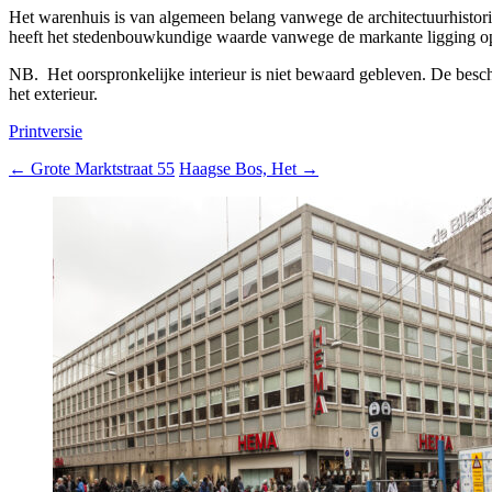
Het warenhuis is van algemeen belang vanwege de architectuurhistor
heeft het stedenbouwkundige waarde vanwege de markante ligging op
NB. Het oorspronkelijke interieur is niet bewaard gebleven. De bes
het exterieur.
Printversie
←
Grote Marktstraat 55
Haagse Bos, Het
→