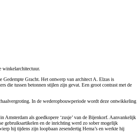
 winkelarchitectuur.
 de Gedempte Gracht. Het ontwerp van architect A. Elzas is
rs die tussen betonnen stijlen zijn gevat. Een groot contrast met de
schaalvergroting. In de wederopbouwperiode wordt deze ontwikkeling
in Amsterdam als goedkopere ‘zusje’ van de Bijenkorf. Aanvankelijk
kse gebruiksartikelen en de inrichting werd zo sober mogelijk
rp hij tijdens zijn loopbaan zesendertig Hema’s en werkte hij