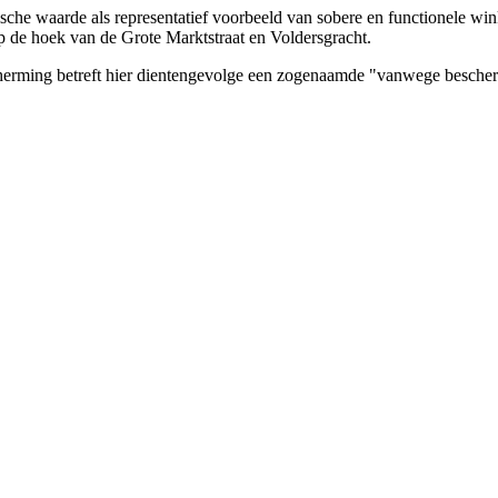
ische waarde als representatief voorbeeld van sobere en functionele 
 de hoek van de Grote Marktstraat en Voldersgracht.
cherming betreft hier dientengevolge een zogenaamde "vanwege besche