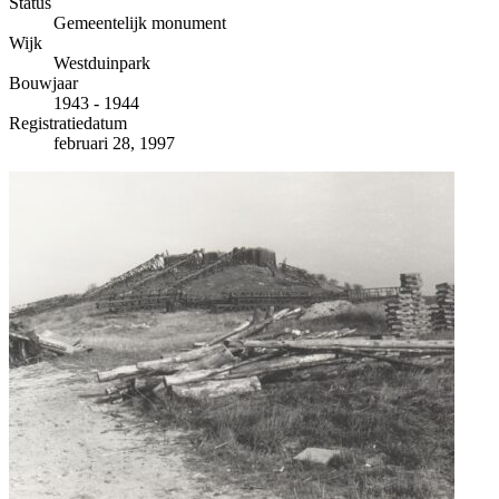
−
Status
Gemeentelijk monument
Wijk
Westduinpark
Bouwjaar
1943 - 1944
Registratiedatum
februari 28, 1997