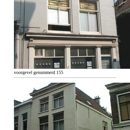
voorgevel genummerd 155