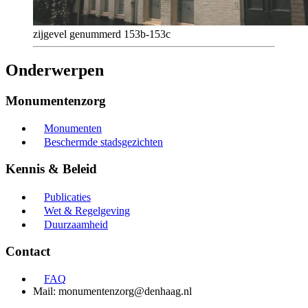
zijgevel genummerd 153b-153c
Onderwerpen
Monumentenzorg
Monumenten
Beschermde stadsgezichten
Kennis & Beleid
Publicaties
Wet & Regelgeving
Duurzaamheid
Contact
FAQ
Mail: monumentenzorg@denhaag.nl