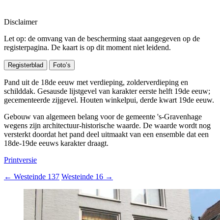
Disclaimer
Let op: de omvang van de bescherming staat aangegeven op de
registerpagina. De kaart is op dit moment niet leidend.
Registerblad
Foto’s
Pand uit de 18de eeuw met verdieping, zolderverdieping en
schilddak. Gesausde lijstgevel van karakter eerste helft 19de eeuw;
gecementeerde zijgevel. Houten winkelpui, derde kwart 19de eeuw.
Gebouw van algemeen belang voor de gemeente 's-Gravenhage
wegens zijn architectuur-historische waarde. De waarde wordt nog
versterkt doordat het pand deel uitmaakt van een ensemble dat een
18de-19de eeuws karakter draagt.
Printversie
←
Westeinde 137
Westeinde 16
→