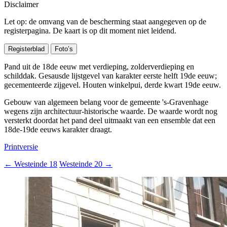
Disclaimer
Let op: de omvang van de bescherming staat aangegeven op de
registerpagina. De kaart is op dit moment niet leidend.
Registerblad
Foto’s
Pand uit de 18de eeuw met verdieping, zolderverdieping en
schilddak. Gesausde lijstgevel van karakter eerste helft 19de eeuw;
gecementeerde zijgevel. Houten winkelpui, derde kwart 19de eeuw.
Gebouw van algemeen belang voor de gemeente 's-Gravenhage
wegens zijn architectuur-historische waarde. De waarde wordt nog
versterkt doordat het pand deel uitmaakt van een ensemble dat een
18de-19de eeuws karakter draagt.
Printversie
←
Westeinde 18
Westeinde 20
→