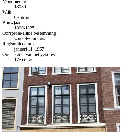
−
Monument nr.
18086
Wijk
Centrum
Bouwjaar
1800-1825
Oorspronkelijke bestemming
winkelwoonhuis
Registratiedatum
januari 11, 1967
Oudste deel van het gebouw
17e eeuw