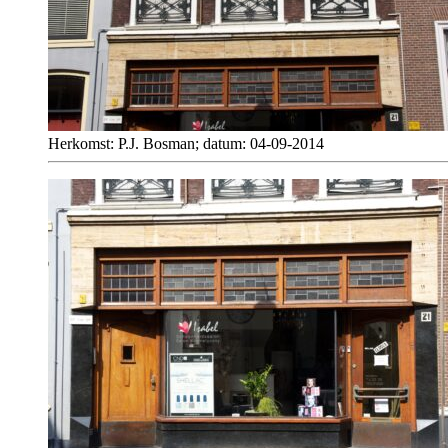
Herkomst: P.J. Bosman; datum: 04-09-2014