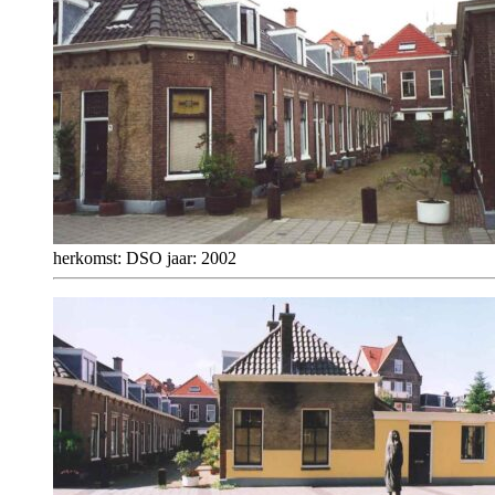
herkomst: DSO jaar: 2002