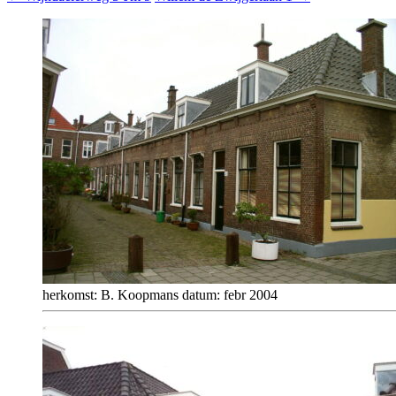
herkomst: B. Koopmans datum: febr 2004