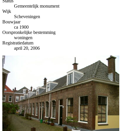
−
Status
Gemeentelijk monument
Wijk
Scheveningen
Bouwjaar
ca 1900
Oorspronkelijke bestemming
woningen
Registratiedatum
april 20, 2006