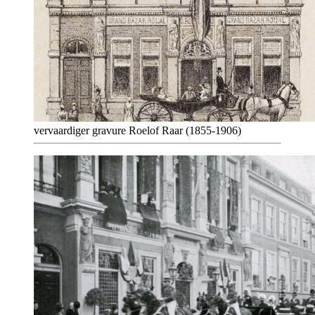
vervaardiger gravure Roelof Raar (1855-1906)