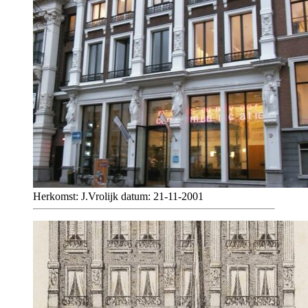
Herkomst: J.Vrolijk datum: 21-11-2001