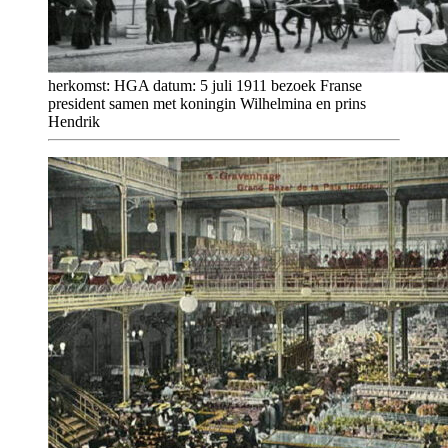
herkomst: HGA datum: 5 juli 1911 bezoek Franse
president samen met koningin Wilhelmina en prins
Hendrik