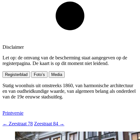
Disclaimer
Let op: de omvang van de bescherming staat aangegeven op de
registerpagina. De kaart is op dit moment niet leidend.
Registerblad
Foto’s
Media
Statig woonhuis uit omstreeks 1860, van harmonische architectuur
en van oudheidkundige waarde, van algemeen belang als onderdeel
van de 19e eeuwse stadsuitleg.
Printversie
←
Zeestraat 78
Zeestraat 84
→