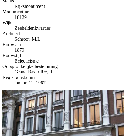
−
Status
Rijksmonument
Monument nr.
18129
Wijk
Zeeheldenkwartier
Architect
Schroot, M.L.
Bouwjaar
1879
Bouwstijl
Eclecticisme
Oorspronkelijke bestemming
Grand Bazar Royal
Registratiedatum
januari 11, 1967