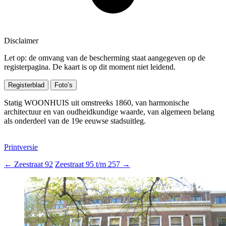
Disclaimer
Let op: de omvang van de bescherming staat aangegeven op de
registerpagina. De kaart is op dit moment niet leidend.
Registerblad
Foto’s
Statig WOONHUIS uit omstreeks 1860, van harmonische
architectuur en van oudheidkundige waarde, van algemeen belang
als onderdeel van de 19e eeuwse stadsuitleg.
Printversie
←
Zeestraat 92
Zeestraat 95 t/m 257
→