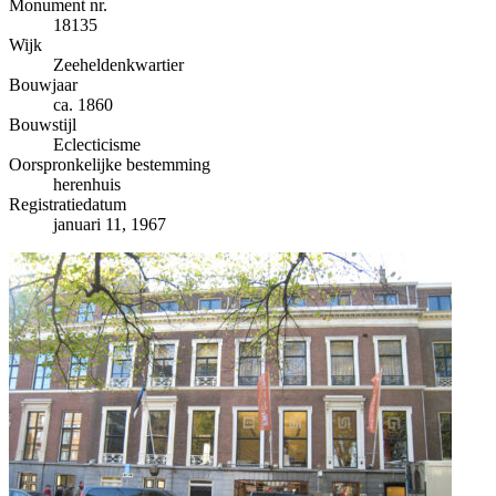
−
Monument nr.
18135
Wijk
Zeeheldenkwartier
Bouwjaar
ca. 1860
Bouwstijl
Eclecticisme
Oorspronkelijke bestemming
herenhuis
Registratiedatum
januari 11, 1967