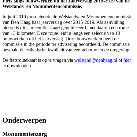
Fiets langs bouwwerken uit het Jaarverslag 2015-2019 van de
Welstands- en Monumentencommissie.
In juni 2019 presenteerde de Welstands- en Monumentencommissie
van Den Haag haar jaarverslag over 2015-2019. Als aanvulling
hierop is dit jaar een fietskaart gepubliceerd, met daarop een route
van 13 kilometer. Deze route leidt u langs een selectie van 13
bouwwerken uit het jaarverslag. Deze bouwwerken heeft de
commissie in die periode ter advisering beoordeeld. De commissie
bewaakt de esthetische kwaliteit van een gebouw en de omgeving.
De fietsroutekaart is op te vragen via
welstand@denhaag.nl
of
hier
te downloaden .
Onderwerpen
Monumentenzorg