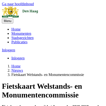
Ga naar hoofdinhoud
Menu
Home
Monumenten
Stadsgezichten
Publicaties
Inloggen
Inloggen
Home
Nieuws
Fietskaart Welstands- en Monumentencommissie
Fietskaart Welstands- en
Monumentencommissie