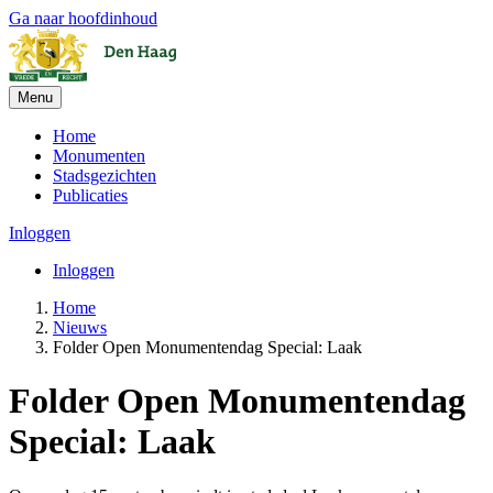
Ga naar hoofdinhoud
Menu
Home
Monumenten
Stadsgezichten
Publicaties
Inloggen
Inloggen
Home
Nieuws
Folder Open Monumentendag Special: Laak
Folder Open Monumentendag
Special: Laak