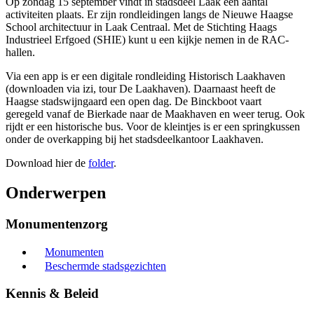
Op zondag 15 september vindt in stadsdeel Laak een aantal
activiteiten plaats. Er zijn rondleidingen langs de Nieuwe Haagse
School architectuur in Laak Centraal. Met de Stichting Haags
Industrieel Erfgoed (SHIE) kunt u een kijkje nemen in de RAC-
hallen.
Via een app is er een digitale rondleiding Historisch Laakhaven
(downloaden via izi, tour De Laakhaven). Daarnaast heeft de
Haagse stadswijngaard een open dag. De Binckboot vaart
geregeld vanaf de Bierkade naar de Maakhaven en weer terug. Ook
rijdt er een historische bus. Voor de kleintjes is er een springkussen
onder de overkapping bij het stadsdeelkantoor Laakhaven.
Download hier de
folder
.
Onderwerpen
Monumentenzorg
Monumenten
Beschermde stadsgezichten
Kennis & Beleid