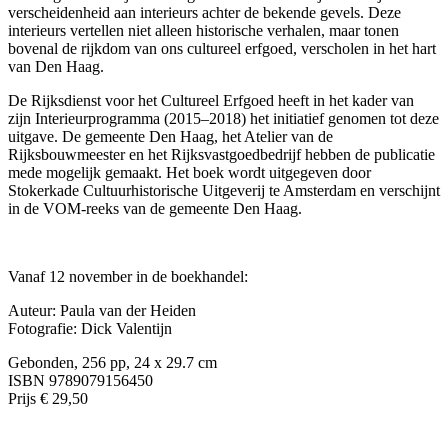
verscheidenheid aan interieurs achter de bekende gevels. Deze
interieurs vertellen niet alleen historische verhalen, maar tonen
bovenal de rijkdom van ons cultureel erfgoed, verscholen in het hart
van Den Haag.
De Rijksdienst voor het Cultureel Erfgoed heeft in het kader van
zijn Interieurprogramma (2015–2018) het initiatief genomen tot deze
uitgave. De gemeente Den Haag, het Atelier van de
Rijksbouwmeester en het Rijksvastgoedbedrijf hebben de publicatie
mede mogelijk gemaakt. Het boek wordt uitgegeven door
Stokerkade Cultuurhistorische Uitgeverij te Amsterdam en verschijnt
in de VOM-reeks van de gemeente Den Haag.
Vanaf 12 november in de boekhandel:
Auteur: Paula van der Heiden
Fotografie: Dick Valentijn
Gebonden, 256 pp, 24 x 29.7 cm
ISBN 9789079156450
Prijs € 29,50