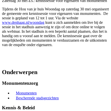
Zaterdag 30 mei a.s.: kennissessie voor eigenaren van monumenten
Tijdens de Hou van je huis Woondag op zaterdag 30 mei organiseert
de gemeente een kennissessie voor eigenaren van monumenten. De
sessie is gepland van 12 tot 1 uur. Via de website
www.denhaag.nl/woondag
kunt u zich aanmelden om live bij de
sessie in het stadhuis aanwezig te zijn of om deze online te volgen
als webinar. In het stadhuis is een beperkt aantal plaatsen, dus het is
handig om u vooraf aan te melden. De kennissessie gaat over de
mogelijkheden om monumenten te verduurzamen en de uitkomsten
van de enquête onder eigenaren.
Onderwerpen
Monumentenzorg
Monumenten
Beschermde stadsgezichten
Kennis & Beleid