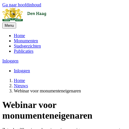
Ga naar hoofdinhoud
Menu
Home
Monumenten
Stadsgezichten
Publicaties
Inloggen
Inloggen
Home
Nieuws
Webinar voor monumenteneigenaren
Webinar voor
monumenteneigenaren