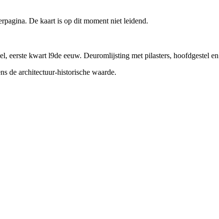
pagina. De kaart is op dit moment niet leidend.
l, eerste kwart l9de eeuw. Deuromlijsting met pilasters, hoofdgestel en 
 de architectuur-historische waarde.