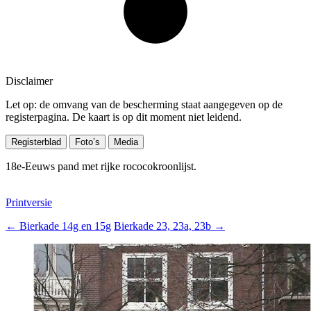
Disclaimer
Let op: de omvang van de bescherming staat aangegeven op de
registerpagina. De kaart is op dit moment niet leidend.
Registerblad
Foto’s
Media
18e-Eeuws pand met rijke rococokroonlijst.
Printversie
←
Bierkade 14g en 15g
Bierkade 23, 23a, 23b
→