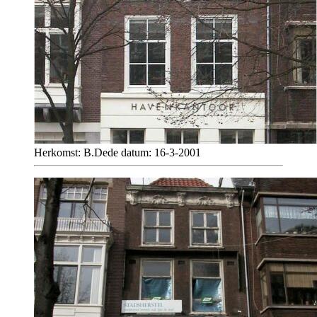
Herkomst: B.Dede datum: 16-3-2001