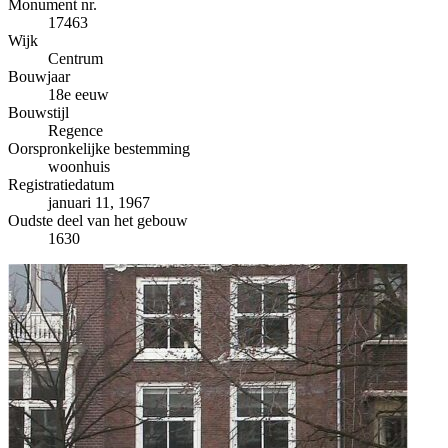
−
Monument nr.
17463
Wijk
Centrum
Bouwjaar
18e eeuw
Bouwstijl
Regence
Oorspronkelijke bestemming
woonhuis
Registratiedatum
januari 11, 1967
Oudste deel van het gebouw
1630