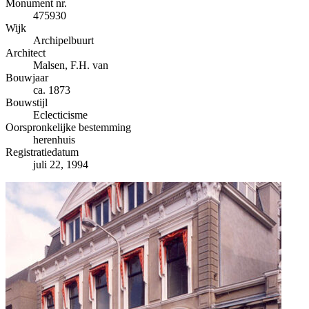
−
Monument nr.
475930
Wijk
Archipelbuurt
Architect
Malsen, F.H. van
Bouwjaar
ca. 1873
Bouwstijl
Eclecticisme
Oorspronkelijke bestemming
herenhuis
Registratiedatum
juli 22, 1994