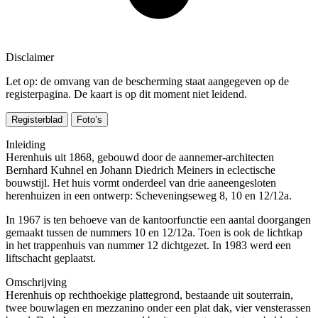
Disclaimer
Let op: de omvang van de bescherming staat aangegeven op de
registerpagina. De kaart is op dit moment niet leidend.
Registerblad
Foto’s
Inleiding
Herenhuis uit 1868, gebouwd door de aannemer-architecten
Bernhard Kuhnel en Johann Diedrich Meiners in eclectische
bouwstijl. Het huis vormt onderdeel van drie aaneengesloten
herenhuizen in een ontwerp: Scheveningseweg 8, 10 en 12/12a.
In 1967 is ten behoeve van de kantoorfunctie een aantal doorgangen
gemaakt tussen de nummers 10 en 12/12a. Toen is ook de lichtkap
in het trappenhuis van nummer 12 dichtgezet. In 1983 werd een
liftschacht geplaatst.
Omschrijving
Herenhuis op rechthoekige plattegrond, bestaande uit souterrain,
twee bouwlagen en mezzanino onder een plat dak, vier vensterassen