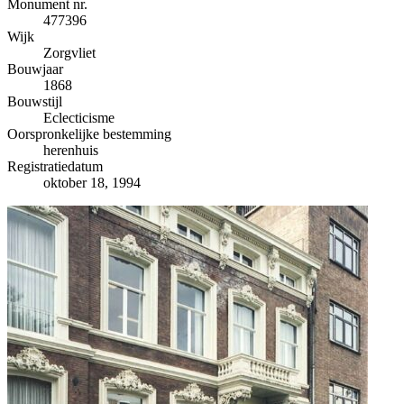
−
Monument nr.
477396
Wijk
Zorgvliet
Bouwjaar
1868
Bouwstijl
Eclecticisme
Oorspronkelijke bestemming
herenhuis
Registratiedatum
oktober 18, 1994