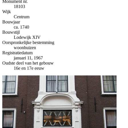
−
Monument nr.
18103
Wijk
Centrum
Bouwjaar
ca. 1740
Bouwstijl
Lodewijk XIV
Oorspronkelijke bestemming
woonhuizen
Registratiedatum
januari 11, 1967
Oudste deel van het gebouw
16e en 17e eeuw