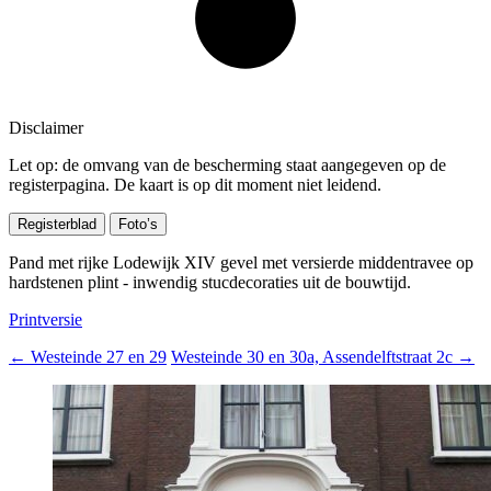
Disclaimer
Let op: de omvang van de bescherming staat aangegeven op de
registerpagina. De kaart is op dit moment niet leidend.
Registerblad
Foto’s
Pand met rijke Lodewijk XIV gevel met versierde middentravee op
hardstenen plint - inwendig stucdecoraties uit de bouwtijd.
Printversie
←
Westeinde 27 en 29
Westeinde 30 en 30a, Assendelftstraat 2c
→