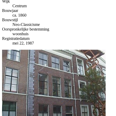
−
Wijk
Centrum
Bouwjaar
ca. 1860
Bouwstijl
Neo-Classicisme
Oorspronkelijke bestemming
woonhuis
Registratiedatum
mei 22, 1987