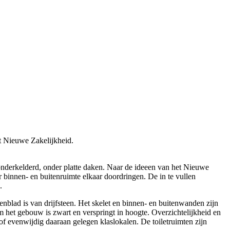
t Nieuwe Zakelijkheid.
nderkelderd, onder platte daken. Naar de ideeen van het Nieuwe
binnen- en buitenruimte elkaar doordringen. De in te vullen
.
nblad is van drijfsteen. Het skelet en binnen- en buitenwanden zijn
 het gebouw is zwart en verspringt in hoogte. Overzichtelijkheid en
of evenwijdig daaraan gelegen klaslokalen. De toiletruimten zijn