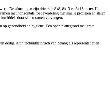
erp. De afmetingen zijn drieerlei: 8x8, 8x13 en 8x16 meter. Het
 ramen met horizontale roedeverdeling met smalle profielen en stalen
n inmiddels door stalen ramen vervangen.
ren op gezondheid en hygiene. Een open plattegrond met grote
n dertig. Architectuurhistorisch van belang als representatief en