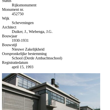
−
Status
Rijksmonument
Monument nr.
452750
Wijk
Scheveningen
Architect
Duiker, J., Wiebenga, J.G.
Bouwjaar
1930-1931
Bouwstijl
Nieuwe Zakelijkheid
Oorspronkelijke bestemming
School (Derde Ambachtsschool)
Registratiedatum
april 15, 1993