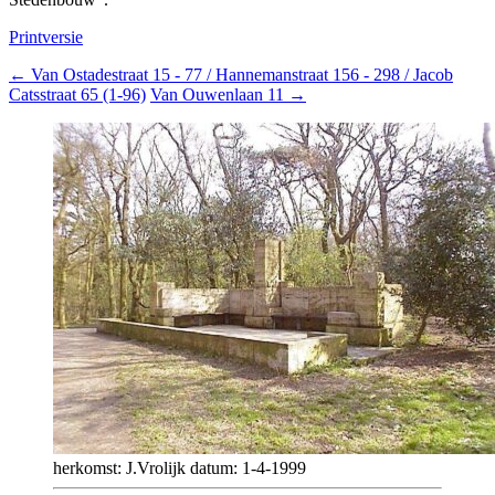
Printversie
←
Van Ostadestraat 15 - 77 / Hannemanstraat 156 - 298 / Jacob
Catsstraat 65 (1-96)
Van Ouwenlaan 11
→
herkomst: J.Vrolijk datum: 1-4-1999