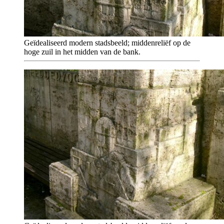
Geïdealiseerd modern stadsbeeld; middenreliëf op de
hoge zuil in het midden van de bank.