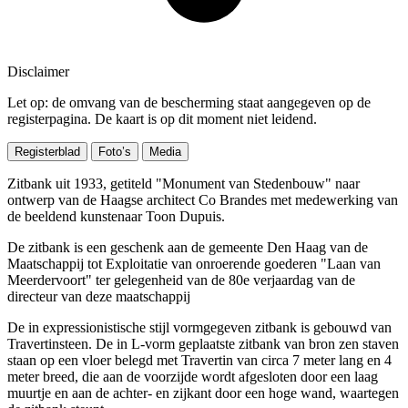
Disclaimer
Let op: de omvang van de bescherming staat aangegeven op de
registerpagina. De kaart is op dit moment niet leidend.
Registerblad
Foto’s
Media
Zitbank uit 1933, getiteld "Monument van Stedenbouw" naar
ontwerp van de Haagse architect Co Brandes met medewerking van
de beeldend kunstenaar Toon Dupuis.
De zitbank is een geschenk aan de gemeente Den Haag van de
Maatschappij tot Exploitatie van onroerende goederen "Laan van
Meerdervoort" ter gelegenheid van de 80e verjaardag van de
directeur van deze maatschappij
De in expressionistische stijl vormgegeven zitbank is gebouwd van
Travertinsteen. De in L-vorm geplaatste zitbank van bron zen staven
staan op een vloer belegd met Travertin van circa 7 meter lang en 4
meter breed, die aan de voorzijde wordt afgesloten door een laag
muurtje en aan de achter- en zijkant door een hoge wand, waartegen