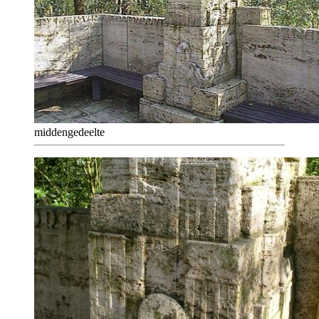
middengedeelte