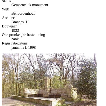
−
Status
Gemeentelijk monument
Wijk
Benoordenhout
Architect
Brandes, J.J.
Bouwjaar
1933
Oorspronkelijke bestemming
bank
Registratiedatum
januari 21, 1998