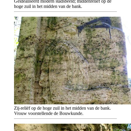
Geïdealiseerd modern stadsbeeld; middenreliëf op de
hoge zuil in het midden van de bank.
Zij-reliëf op de hoge zuil in het midden van de bank.
Vrouw voorstellende de Bouwkunde.