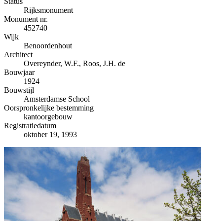
−
Status
Rijksmonument
Monument nr.
452740
Wijk
Benoordenhout
Architect
Overeynder, W.F., Roos, J.H. de
Bouwjaar
1924
Bouwstijl
Amsterdamse School
Oorspronkelijke bestemming
kantoorgebouw
Registratiedatum
oktober 19, 1993