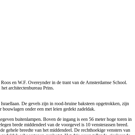
. Roos en W.F. Overeynder in de trant van de Amsterdamse School.
het architectenbureau Prins.
sraellaan. De gevels zijn in rood-bruine baksteen opgetrokken, zijn
ier bouwlagen onder een met leien gedekt zadeldak.
gegeven buitenlampen. Boven de ingang is een 56 meter hoge toren in
gelegen brede middendeel van de voorgevel is 10 vensterassen breed.
 de gehele breedte van het middendeel. De rechthoekige vensters van