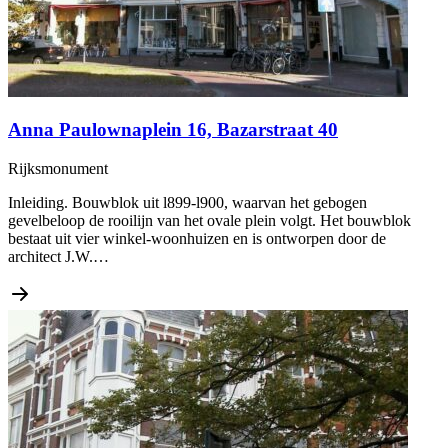
Anna Paulownaplein 16, Bazarstraat 40
Rijksmonument
Inleiding. Bouwblok uit l899-l900, waarvan het gebogen
gevelbeloop de rooilijn van het ovale plein volgt. Het bouwblok
bestaat uit vier winkel-woonhuizen en is ontworpen door de
architect J.W.…