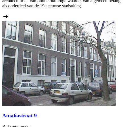
architectuur en van oudheidkundige waarde, van algemeen belang
als onderdeel van de 19e eeuwse stadsuitleg.
Amaliastraat 9
Rijksmonument