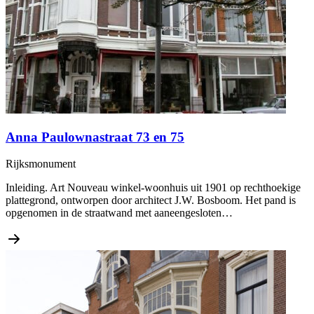
Anna Paulownastraat 73 en 75
Rijksmonument
Inleiding. Art Nouveau winkel-woonhuis uit 1901 op rechthoekige
plattegrond, ontworpen door architect J.W. Bosboom. Het pand is
opgenomen in de straatwand met aaneengesloten…