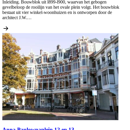
Inleiding. Bouwblok uit l899-l900, waarvan het gebogen
gevelbeloop de rooilijn van het ovale plein volgt. Het bouwblok
bestaat uit vier winkel-woonhuizen en is ontworpen door de
architect J.W.…
Anna Paulownaplein 12 en 13