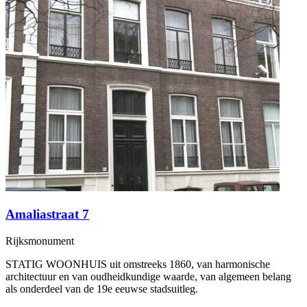
Amaliastraat 7
Rijksmonument
STATIG WOONHUIS uit omstreeks 1860, van harmonische
architectuur en van oudheidkundige waarde, van algemeen belang
als onderdeel van de 19e eeuwse stadsuitleg.