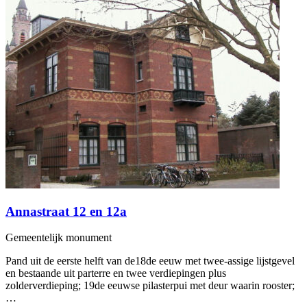
Annastraat 12 en 12a
Gemeentelijk monument
Pand uit de eerste helft van de18de eeuw met twee-assige lijstgevel
en bestaande uit parterre en twee verdiepingen plus
zolderverdieping; 19de eeuwse pilasterpui met deur waarin rooster;
…