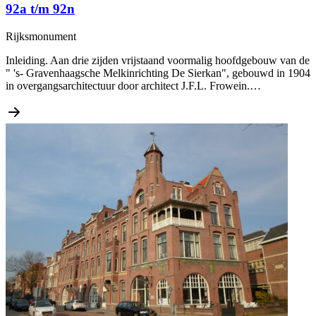
92a t/m 92n
Rijksmonument
Inleiding. Aan drie zijden vrijstaand voormalig hoofdgebouw van de
" 's- Gravenhaagsche Melkinrichting De Sierkan", gebouwd in 1904
in overgangsarchitectuur door architect J.F.L. Frowein.…