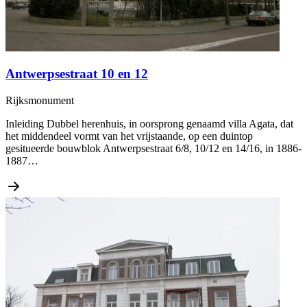
Antwerpsestraat 10 en 12
Rijksmonument
Inleiding Dubbel herenhuis, in oorsprong genaamd villa Agata, dat
het middendeel vormt van het vrijstaande, op een duintop
gesitueerde bouwblok Antwerpsestraat 6/8, 10/12 en 14/16, in 1886-
1887…