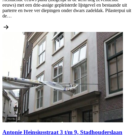
eeuws) met een drie-assige gepleisterde lijstgevel en bestaande uit
parterre en twee ver diepingen onder dwars zadeldak. Pilasterpui uit
de…
Antonie Heinsiusstraat 3 t/m 9, Stadhouderslaan