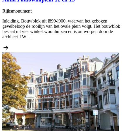
Rijksmonument
Inleiding. Bouwblok uit l899-l900, waarvan het gebogen
gevelbeloop de rooilijn van het ovale plein volgt. Het bouwblok
bestaat uit vier winkel-woonhuizen en is ontworpen door de
architect J.W.…