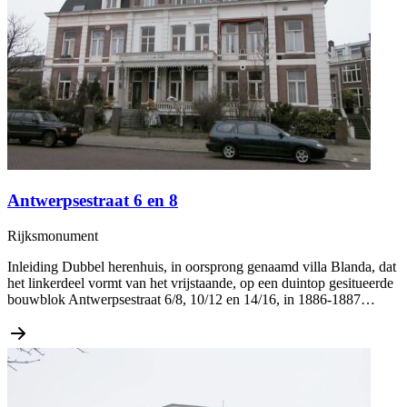
Antwerpsestraat 6 en 8
Rijksmonument
Inleiding Dubbel herenhuis, in oorsprong genaamd villa Blanda, dat
het linkerdeel vormt van het vrijstaande, op een duintop gesitueerde
bouwblok Antwerpsestraat 6/8, 10/12 en 14/16, in 1886-1887…