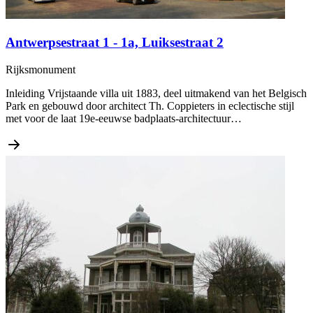
Antwerpsestraat 1 - 1a, Luiksestraat 2
Rijksmonument
Inleiding Vrijstaande villa uit 1883, deel uitmakend van het Belgisch
Park en gebouwd door architect Th. Coppieters in eclectische stijl
met voor de laat 19e-eeuwse badplaats-architectuur…