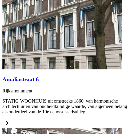
Amaliastraat 6
Rijksmonument
STATIG WOONHUIS uit omstreeks 1860, van harmonische
architectuur en van oudheidkundige waarde, van algemeen belang
als onderdeel van de 19e eeuwse stadsuitleg.