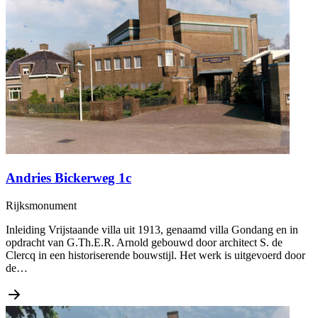
Andries Bickerweg 1c
Rijksmonument
Inleiding Vrijstaande villa uit 1913, genaamd villa Gondang en in
opdracht van G.Th.E.R. Arnold gebouwd door architect S. de
Clercq in een historiserende bouwstijl. Het werk is uitgevoerd door
de…