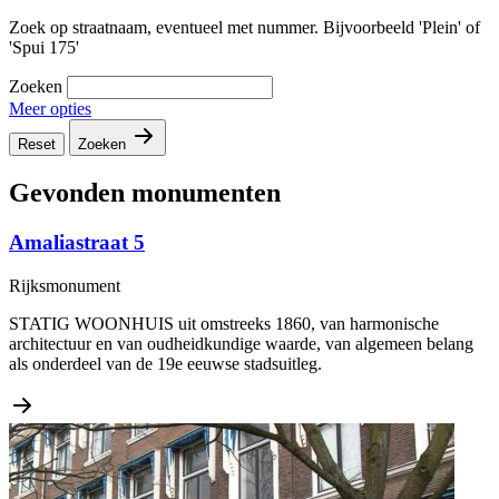
Zoek op straatnaam, eventueel met nummer. Bijvoorbeeld 'Plein' of
'Spui 175'
Zoeken
Meer opties
Reset
Zoeken
Gevonden monumenten
Amaliastraat 5
Rijksmonument
STATIG WOONHUIS uit omstreeks 1860, van harmonische
architectuur en van oudheidkundige waarde, van algemeen belang
als onderdeel van de 19e eeuwse stadsuitleg.