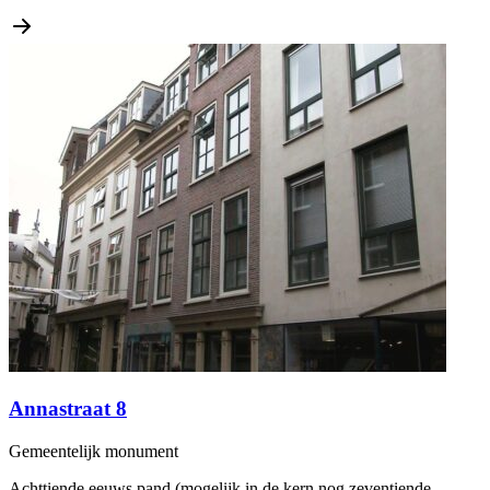
Annastraat 8
Gemeentelijk monument
Achttiende eeuws pand (mogelijk in de kern nog zeventiende