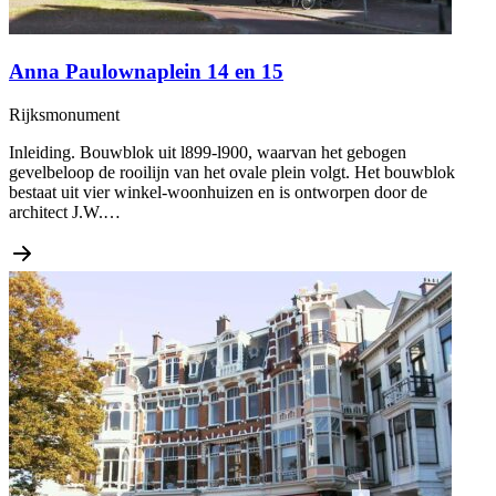
Anna Paulownaplein 14 en 15
Rijksmonument
Inleiding. Bouwblok uit l899-l900, waarvan het gebogen
gevelbeloop de rooilijn van het ovale plein volgt. Het bouwblok
bestaat uit vier winkel-woonhuizen en is ontworpen door de
architect J.W.…