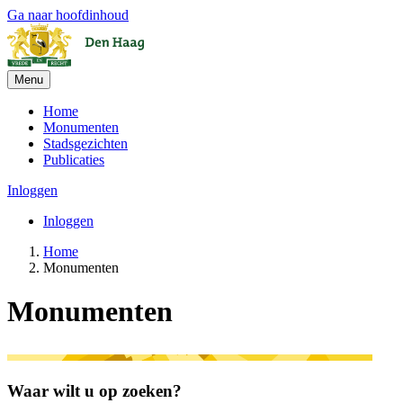
Ga naar hoofdinhoud
Menu
Home
Monumenten
Stadsgezichten
Publicaties
Inloggen
Inloggen
Home
Monumenten
Monumenten
Waar wilt u op zoeken?