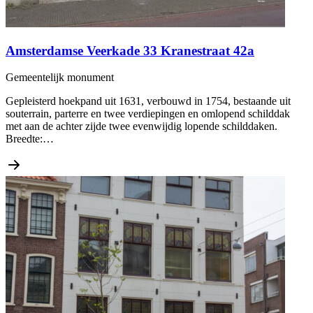
Amsterdamse Veerkade 33 Kranestraat 42a
Gemeentelijk monument
Gepleisterd hoekpand uit 1631, verbouwd in 1754, bestaande uit
souterrain, parterre en twee verdiepingen en omlopend schilddak
met aan de achter zijde twee evenwijdig lopende schilddaken.
Breedte:…