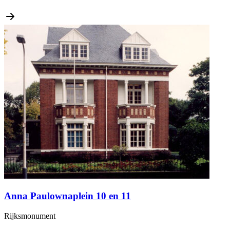
Anna Paulownaplein 10 en 11
Rijksmonument