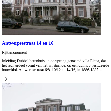
Antwerpsestraat 14 en 16
Rijksmonument
Inleiding Dubbel herenhuis, in oorsprong genaamd villa Eletta, dat
het rechterdeel vormt van het vrijstaande, op een duintop gesitueerde
bouwblok Antwerpsestraat 6/8, 10/12 en 14/16, in 1886-1887…