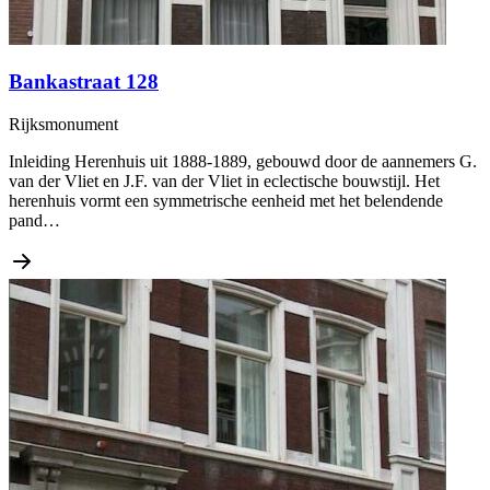
Bankastraat 128
Rijksmonument
Inleiding Herenhuis uit 1888-1889, gebouwd door de aannemers G.
van der Vliet en J.F. van der Vliet in eclectische bouwstijl. Het
herenhuis vormt een symmetrische eenheid met het belendende
pand…