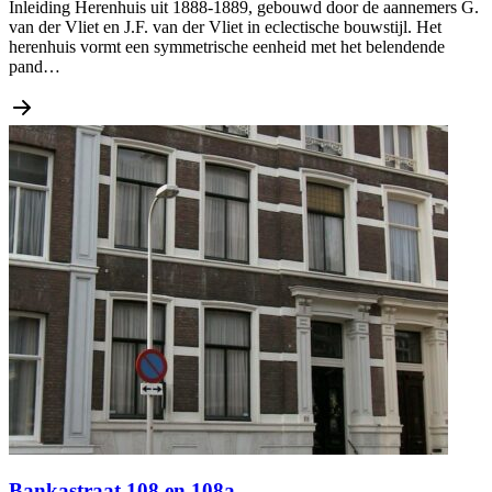
Inleiding Herenhuis uit 1888-1889, gebouwd door de aannemers G.
van der Vliet en J.F. van der Vliet in eclectische bouwstijl. Het
herenhuis vormt een symmetrische eenheid met het belendende
pand…
Bankastraat 108 en 108a