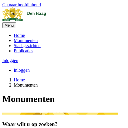
Ga naar hoofdinhoud
Menu
Home
Monumenten
Stadsgezichten
Publicaties
Inloggen
Inloggen
Home
Monumenten
Monumenten
Waar wilt u op zoeken?