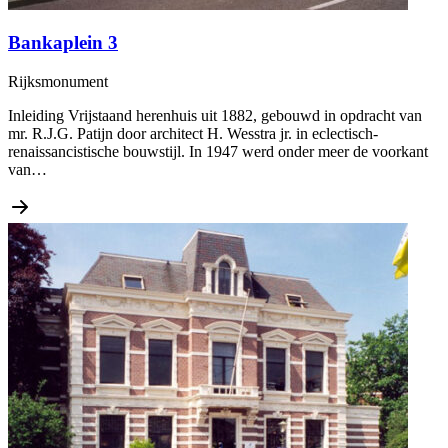
Bankaplein 3
Rijksmonument
Inleiding Vrijstaand herenhuis uit 1882, gebouwd in opdracht van
mr. R.J.G. Patijn door architect H. Wesstra jr. in eclectisch-
renaissancistische bouwstijl. In 1947 werd onder meer de voorkant
van…