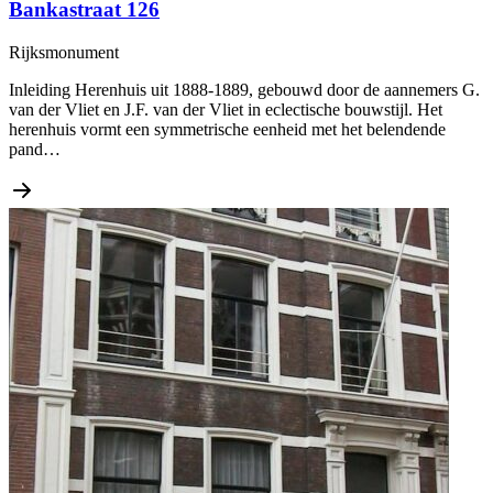
Bankastraat 126
Rijksmonument
Inleiding Herenhuis uit 1888-1889, gebouwd door de aannemers G.
van der Vliet en J.F. van der Vliet in eclectische bouwstijl. Het
herenhuis vormt een symmetrische eenheid met het belendende
pand…