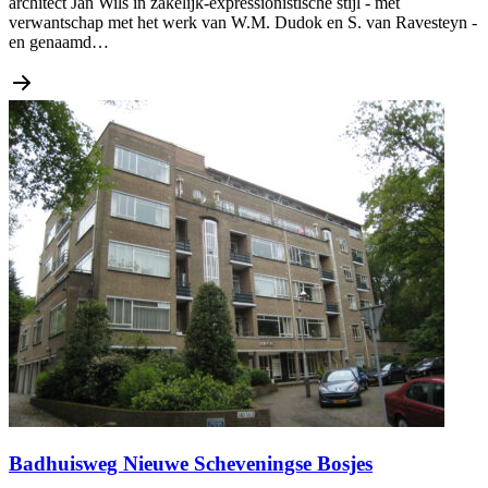
architect Jan Wils in zakelijk-expressionistische stijl - met
verwantschap met het werk van W.M. Dudok en S. van Ravesteyn -
en genaamd…
Badhuisweg Nieuwe Scheveningse Bosjes