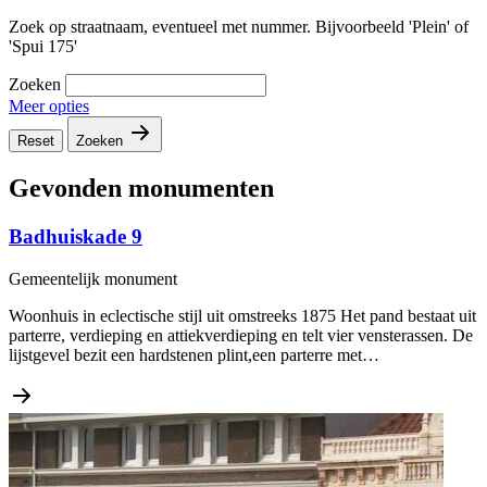
Zoek op straatnaam, eventueel met nummer. Bijvoorbeeld 'Plein' of
'Spui 175'
Zoeken
Meer opties
Reset
Zoeken
Gevonden monumenten
Badhuiskade 9
Gemeentelijk monument
Woonhuis in eclectische stijl uit omstreeks 1875 Het pand bestaat uit
parterre, verdieping en attiekverdieping en telt vier vensterassen. De
lijstgevel bezit een hardstenen plint,een parterre met…