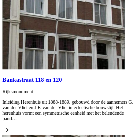
Bankastraat 118 en 120
Rijksmonument
Inleiding Herenhuis uit 1888-1889, gebouwd door de aannemers G.
van der Vliet en J.F. van der Vliet in eclectische bouwstijl. Het
herenhuis vormt een symmetrische eenheid met het belendende
pand…