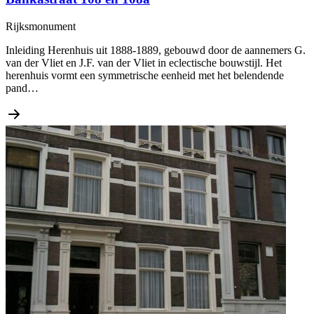
Rijksmonument
Inleiding Herenhuis uit 1888-1889, gebouwd door de aannemers G.
van der Vliet en J.F. van der Vliet in eclectische bouwstijl. Het
herenhuis vormt een symmetrische eenheid met het belendende
pand…