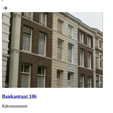
Bankastraat 106
Rijksmonument