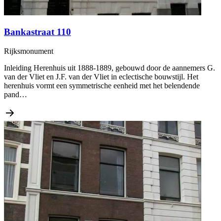
Bankastraat 110
Rijksmonument
Inleiding Herenhuis uit 1888-1889, gebouwd door de aannemers G.
van der Vliet en J.F. van der Vliet in eclectische bouwstijl. Het
herenhuis vormt een symmetrische eenheid met het belendende
pand…