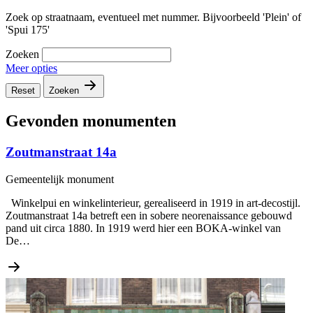
Zoek op straatnaam, eventueel met nummer. Bijvoorbeeld 'Plein' of
'Spui 175'
Zoeken
Meer opties
Reset
Zoeken
Gevonden monumenten
Zoutmanstraat 14a
Gemeentelijk monument
Winkelpui en winkelinterieur, gerealiseerd in 1919 in art-decostijl.
Zoutmanstraat 14a betreft een in sobere neorenaissance gebouwd
pand uit circa 1880. In 1919 werd hier een BOKA-winkel van
De…