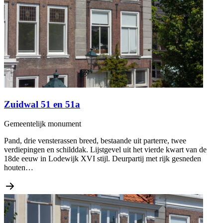
Zuidwal 51 en 51a
Gemeentelijk monument
Pand, drie vensterassen breed, bestaande uit parterre, twee
verdiepingen en schilddak. Lijstgevel uit het vierde kwart van de
18de eeuw in Lodewijk XVI stijl. Deurpartij met rijk gesneden
houten…