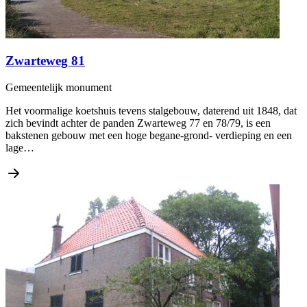
Zwarteweg 81
Gemeentelijk monument
Het voormalige koetshuis tevens stalgebouw, daterend uit 1848, dat
zich bevindt achter de panden Zwarteweg 77 en 78/79, is een
bakstenen gebouw met een hoge begane-grond- verdieping en een
lage…