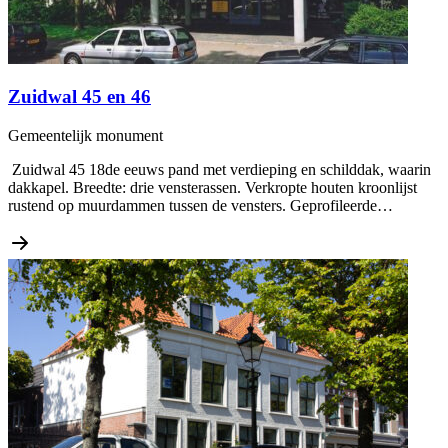
Zuidwal 45 en 46
Gemeentelijk monument
Zuidwal 45 18de eeuws pand met verdieping en schilddak, waarin
dakkapel. Breedte: drie vensterassen. Verkropte houten kroonlijst
rustend op muurdammen tussen de vensters. Geprofileerde…