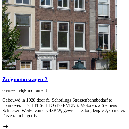
Zuigmotorwagen 2
Gemeentelijk monument
Gebouwd in 1928 door fa. Schorlings Strassenbahnbedarf te
Hannover. TECHNISCHE GEGEVENS: Motoren: 2 Siemens
Schuckert Werke van elk 43KW; gewicht 13 ton; lengte 7,75 meter.
Deze railreiniger is…