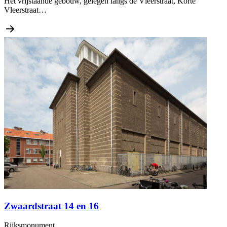
Het vrijstaande gebouw, gelegen langs de Vleerstraat, Korte
Vleerstraat…
Zwaardstraat 14 en 16
Rijksmonument