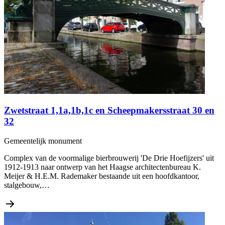
Zwetstraat 1,1a,1b,1c en Scheepmakersstraat 30 en
32
Gemeentelijk monument
Complex van de voormalige bierbrouwerij 'De Drie Hoefijzers' uit
1912-1913 naar ontwerp van het Haagse architectenbureau K.
Meijer & H.E.M. Rademaker bestaande uit een hoofdkantoor,
stalgebouw,…