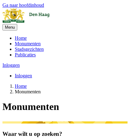
Ga naar hoofdinhoud
Menu
Home
Monumenten
Stadsgezichten
Publicaties
Inloggen
Inloggen
Home
Monumenten
Monumenten
Waar wilt u op zoeken?