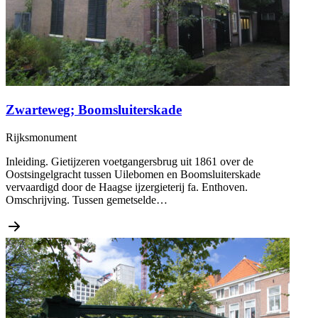
Zwarteweg; Boomsluiterskade
Rijksmonument
Inleiding. Gietijzeren voetgangersbrug uit 1861 over de
Oostsingelgracht tussen Uilebomen en Boomsluiterskade
vervaardigd door de Haagse ijzergieterij fa. Enthoven.
Omschrijving. Tussen gemetselde…