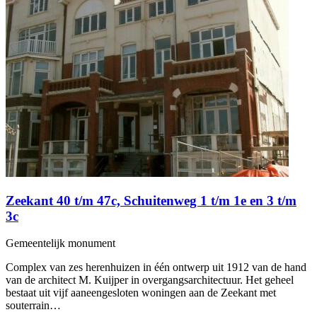
Zeekant 40 t/m 47c, Schuitenweg 1 t/m 1e en 3 t/m
3c
Gemeentelijk monument
Complex van zes herenhuizen in één ontwerp uit 1912 van de hand
van de architect M. Kuijper in overgangsarchitectuur. Het geheel
bestaat uit vijf aaneengesloten woningen aan de Zeekant met
souterrain…