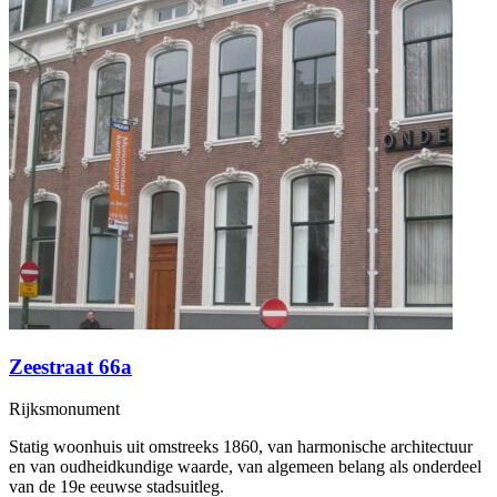
Zeestraat 66a
Rijksmonument
Statig woonhuis uit omstreeks 1860, van harmonische architectuur
en van oudheidkundige waarde, van algemeen belang als onderdeel
van de 19e eeuwse stadsuitleg.