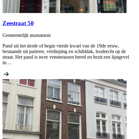
Zeestraat 50
Gemeentelijk monument
Pand uit het derde of begin vierde kwart van de 19de eeuw,
bestaande uit parterre, verdieping en schilddak, loodrecht op de
straat. Het pand is twee vensterassen breed en bezit een lijstgevel
in…