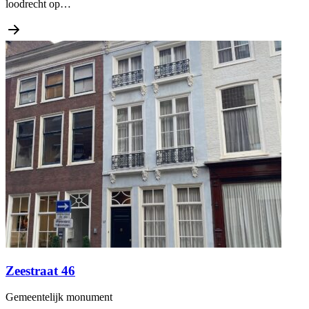
loodrecht op…
Zeestraat 46
Gemeentelijk monument