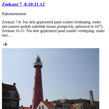
Zeekant 7 ,8,10,11,12
Rijksmonument
Zeekant 7-8: Ten dele gepleisterd pand zonder verdieping, onder
met pannen gedekt zadeldak tussen puntgevels, gebouwd in 1875.
Zeekant 10-11: Ten dele gepleisterd pand zonder verdieping, onder
met…