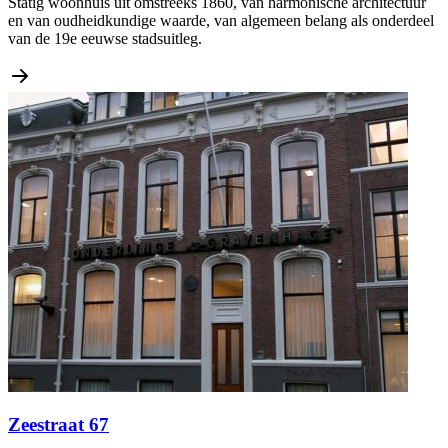
Statig woonhuis uit omstreeks 1860, van harmonische architectuur
en van oudheidkundige waarde, van algemeen belang als onderdeel
van de 19e eeuwse stadsuitleg.
Zeestraat 67