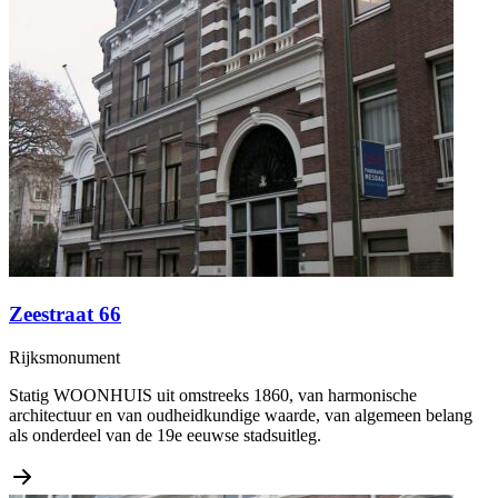
Zeestraat 66
Rijksmonument
Statig WOONHUIS uit omstreeks 1860, van harmonische
architectuur en van oudheidkundige waarde, van algemeen belang
als onderdeel van de 19e eeuwse stadsuitleg.