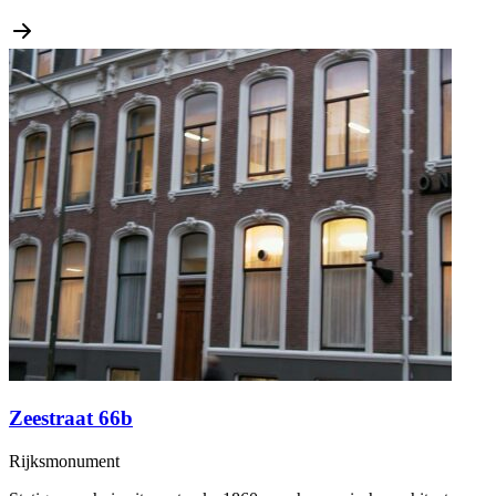
Zeestraat 66b
Rijksmonument