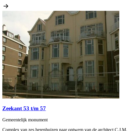
Zeekant 53 t/m 57
Gemeentelijk monument
Complex van zes herenhuizen naar ontwerp van de architect C.J.M.