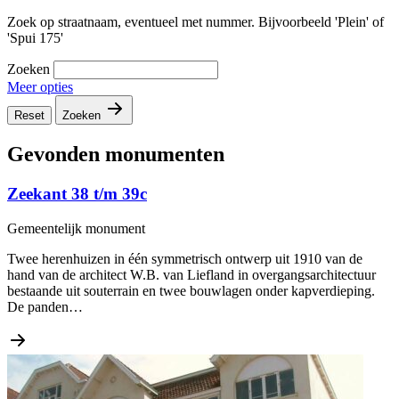
Zoek op straatnaam, eventueel met nummer. Bijvoorbeeld 'Plein' of
'Spui 175'
Zoeken
Meer opties
Reset
Zoeken
Gevonden monumenten
Zeekant 38 t/m 39c
Gemeentelijk monument
Twee herenhuizen in één symmetrisch ontwerp uit 1910 van de
hand van de architect W.B. van Liefland in overgangsarchitectuur
bestaande uit souterrain en twee bouwlagen onder kapverdieping.
De panden…