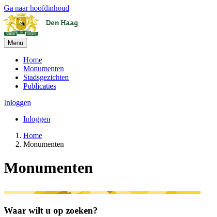
Ga naar hoofdinhoud
Menu
Home
Monumenten
Stadsgezichten
Publicaties
Inloggen
Inloggen
Home
Monumenten
Monumenten
Waar wilt u op zoeken?