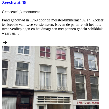
Zeestraat 48
Gemeentelijk monument
Pand gebouwd in 1769 door de meester-timmerman A.Th. Zodaer
ter breedte van twee vensterassen. Boven de parterre telt het huis
twee verdiepingen en het draagt een met pannen gedekt schilddak
waarvan…